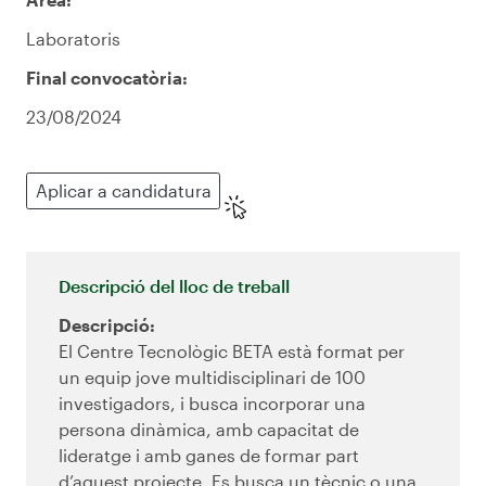
Laboratoris
Final convocatòria:
23/08/2024
Aplicar a candidatura
Descripció del lloc de treball
Descripció:
El Centre Tecnològic BETA està format per
un equip jove multidisciplinari de 100
investigadors, i busca incorporar una
persona dinàmica, amb capacitat de
lideratge i amb ganes de formar part
d’aquest projecte. Es busca un tècnic o una