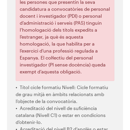
les persones que presentin la seva
candidatura a convocatòries de personal
docent i investigador (PDI) o personal
d’administració i serveis (PAS) tinguin
l’homologació dels títols expedits a
l’estranger, ja què és aquesta
homologació, la que habilita per a
l’exercici d’una professió regulada a
Espanya. El col·lectiu del personal
investigador (PI sense docència) queda
exempt d’aquesta obligació.
Títol cicle formatiu Nivell: Cicle formatiu
de grau mitjà en àmbits relacionats amb
l’objecte de la convocatòria.
Acreditació del nivell de suficiència
catalana (Nivell C1) o estar en condicions
d’obtenir-lo.
Acreditació del nivell B2 d’anglès o estar