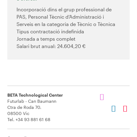
Incorporació dins el grup professional de
PAS, Personal Tècnic d’Administració i
Serveis en la categoria de Tècnic o Tècnica
Tipus contractació indefinida
Jornada a temps complet
Salari brut anual: 24.604,20 €
BETA Technological Center
Futurlab - Can Baumann
Ctra de Roda 70.
08500 Vic
Tel. +34 93 881 61 68