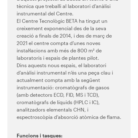
tècnica que treballi al laboratori d’anàlisi
instrumental del Centre.
El Centre Tecnològic BETA ha tingut un
creixement exponencial des de la seva
creació a finals de 2014, i des de març de
2021 el centre compta d’unes noves
instal·lacions amb més de 800 m² de
laboratoris i espais de plantes pilot.
Dins aquests nous espais, el laboratori
d’anàlisi instrumental n’és una peça clau i
actualment compta amb la següent
instrumentació: cromatògrafs de gasos
(amb detectors ECD, FID, MS i TCD),
cromatògrafs de líquids (HPLC i IC),
analitzadors elementals CHN, i
espectroscòpia d’absorció atòmica de flama.
Funcions i tasques: