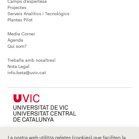
Camps d’expertesa
Projectes
Serveis Analítics i Tecnològics
Plantes Pilot
Media Corner
Agenda
Qui som?
Treballa amb nosaltres!
Nota Legal
info.beta@uvic.cat
La nostra web utilitza galetes (cookies) que faciliten la