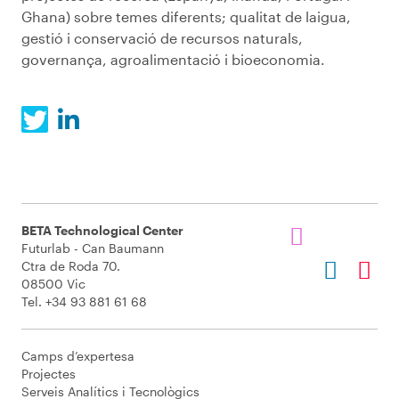
Ghana) sobre temes diferents; qualitat de laigua,
gestió i conservació de recursos naturals,
governança, agroalimentació i bioeconomia.
BETA Technological Center
Futurlab - Can Baumann
Ctra de Roda 70.
08500 Vic
Tel. +34 93 881 61 68
Camps d’expertesa
Projectes
Serveis Analítics i Tecnològics