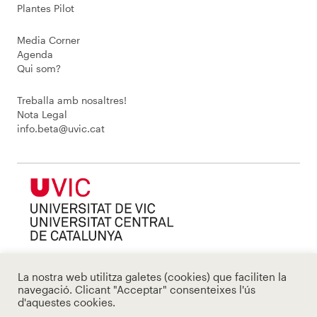
Plantes Pilot
Media Corner
Agenda
Qui som?
Treballa amb nosaltres!
Nota Legal
info.beta@uvic.cat
La nostra web utilitza galetes (cookies) que faciliten la
navegació. Clicant "Acceptar" consenteixes l'ús
d'aquestes cookies.