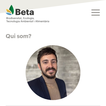
Beta Tech Center
toggle
Qui som?