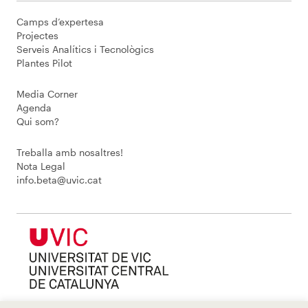
Camps d’expertesa
Projectes
Serveis Analítics i Tecnològics
Plantes Pilot
Media Corner
Agenda
Qui som?
Treballa amb nosaltres!
Nota Legal
info.beta@uvic.cat