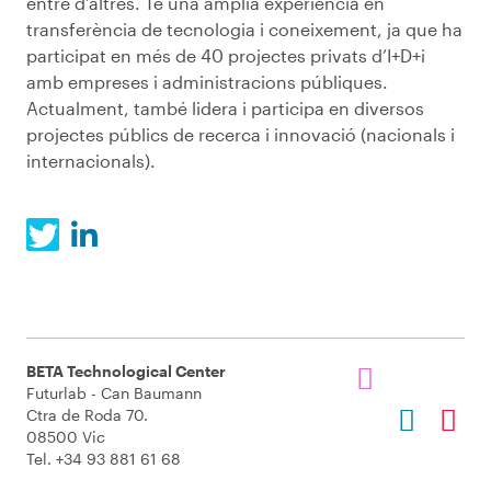
entre d’altres. Té una àmplia experiència en
transferència de tecnologia i coneixement, ja que ha
participat en més de 40 projectes privats d’I+D+i
amb empreses i administracions públiques.
Actualment, també lidera i participa en diversos
projectes públics de recerca i innovació (nacionals i
internacionals).
BETA Technological Center
Futurlab - Can Baumann
Ctra de Roda 70.
08500 Vic
Tel. +34 93 881 61 68