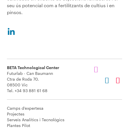
seu ús potencial com a fertilitzants de cultius i en
pinsos.
BETA Technological Center
Futurlab - Can Baumann
Ctra de Roda 70.
08500 Vic
Tel. +34 93 881 61 68
Camps d’expertesa
Projectes
Serveis Analítics i Tecnològics
Plantes Pilot