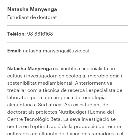
Natasha Manyenga
Estudiant de doctorat
Telèfon:
93 8816168
Email:
natasha.manyenga@uvic.cat
Natasha Manyenga
és científica especialista en
cultius i investigadora en ecologia, microbiologia i
sostenibilitat mediambiental. Anteriorment va
treballar com a tècnica de recerca i especialista de
laboratori per a una empresa de tecnologia
alimentària a Sud-àfrica. Ara és estudiant de
doctorat als projectes Nutribudget i Lemna del
Centre Tecnològic Beta. La seva investigació se
centra en l’optimització de la producció de Lemna
cultivades en efluents de dejeccions ramaderes i el