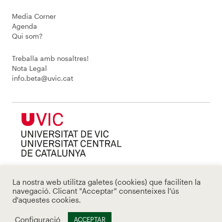
Media Corner
Agenda
Qui som?
Treballa amb nosaltres!
Nota Legal
info.beta@uvic.cat
La nostra web utilitza galetes (cookies) que faciliten la
navegació. Clicant "Acceptar" consenteixes l'ús
d'aquestes cookies.
Configuració
ACCEPTAR