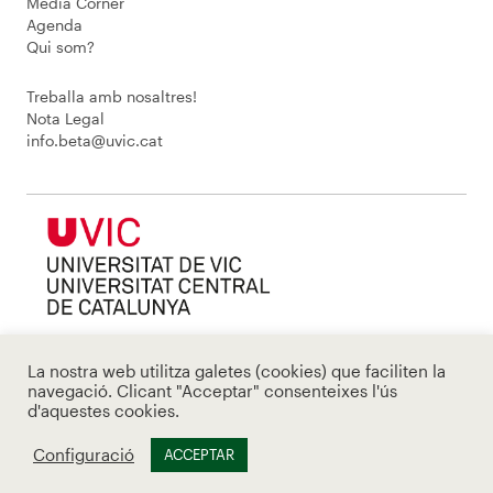
Media Corner
Agenda
Qui som?
Treballa amb nosaltres!
Nota Legal
info.beta@uvic.cat
La nostra web utilitza galetes (cookies) que faciliten la
navegació. Clicant "Acceptar" consenteixes l'ús
d'aquestes cookies.
Configuració
ACCEPTAR