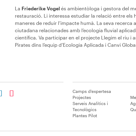
La
Friederike Vogel
és ambientòloga i gestora del me
restauració. Li interessa estudiar la relació entre el
maneres de reduir l’impacte humà. La seva recerca a
ciutadana relacionades amb l’ecologia fluvial aplicada
científica. Va participar en el projecte Llegim el riu i
Pirates dins l’equip d’Ecologia Aplicada i Canvi Globa
Camps d’expertesa
Projectes
Me
Serveis Analítics i
Ag
Tecnològics
Qu
Plantes Pilot