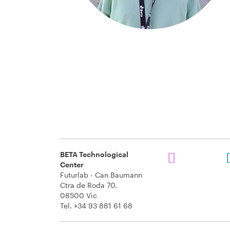
BETA Technological
Center
Futurlab - Can Baumann
Ctra de Roda 70.
08500 Vic
Tel. +34 93 881 61 68