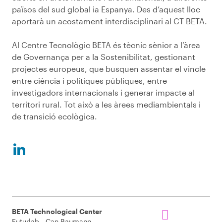
països del sud global ia Espanya. Des d’aquest lloc
aportarà un acostament interdisciplinari al CT BETA.
Al Centre Tecnològic BETA és tècnic sènior a l’àrea
de Governança per a la Sostenibilitat, gestionant
projectes europeus, que busquen assentar el vincle
entre ciència i polítiques públiques, entre
investigadors internacionals i generar impacte al
territori rural. Tot això a les àrees mediambientals i
de transició ecològica.
BETA Technological Center
Futurlab - Can Baumann