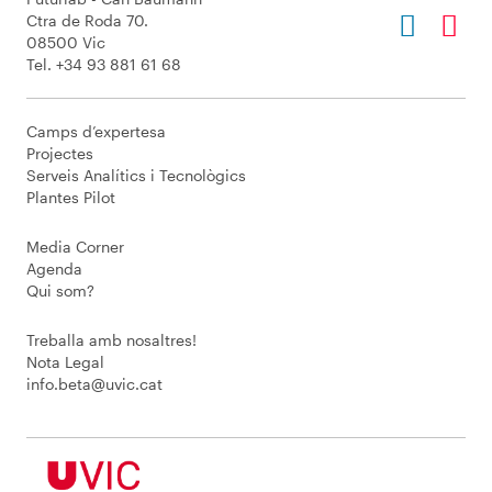
Ctra de Roda 70.
08500 Vic
Tel. +34 93 881 61 68
Camps d’expertesa
Projectes
Serveis Analítics i Tecnològics
Plantes Pilot
Media Corner
Agenda
Qui som?
Treballa amb nosaltres!
Nota Legal
info.beta@uvic.cat