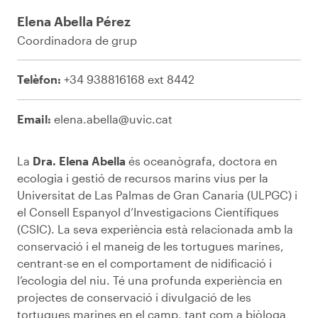
Elena Abella Pérez
Coordinadora de grup
Telèfon:
+34 938816168 ext 8442
Email:
elena.abella@uvic.cat
La
Dra. Elena Abella
és oceanògrafa, doctora en
ecologia i gestió de recursos marins vius per la
Universitat de Las Palmas de Gran Canaria (ULPGC) i
el Consell Espanyol d’Investigacions Científiques
(CSIC). La seva experiència està relacionada amb la
conservació i el maneig de les tortugues marines,
centrant-se en el comportament de nidificació i
l’ecologia del niu. Té una profunda experiència en
projectes de conservació i divulgació de les
tortugues marines en el camp, tant com a biòloga