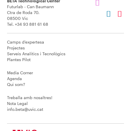
BETA Technological Center
Futurlab - Can Baumann
Ctra de Roda 70.
08500 Vic
Tel. +34 93 881 61 68
Camps d’expertesa
Projectes
Serveis Analítics i Tecnològics
Plantes Pilot
Media Corner
Agenda
Qui som?
Treballa amb nosaltres!
Nota Legal
info.beta@uvic.cat