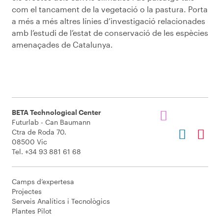
com el tancament de la vegetació o la pastura. Porta
a més a més altres línies d’investigació relacionades
amb l’estudi de l’estat de conservació de les espècies
amenaçades de Catalunya.
BETA Technological Center
Futurlab - Can Baumann
Ctra de Roda 70.
08500 Vic
Tel. +34 93 881 61 68
Camps d’expertesa
Projectes
Serveis Analítics i Tecnològics
Plantes Pilot