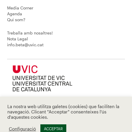
Media Corner
Agenda
Qui som?
Treballa amb nosaltres!
Nota Legal
info.beta@uvic.cat
La nostra web utilitza galetes (cookies) que faciliten la
navegació. Clicant "Acceptar" consenteixes l'ús
d'aquestes cookies.
Configuració
ACCEPTAR