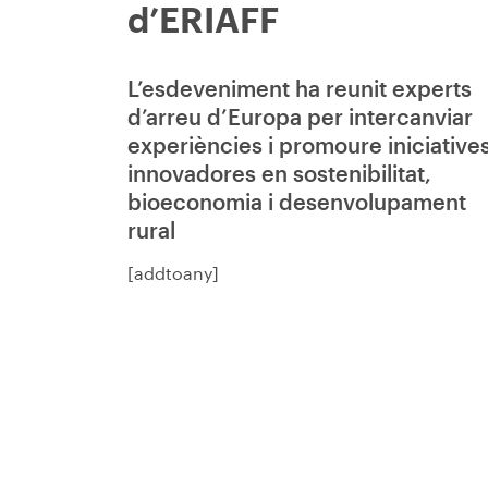
d’ERIAFF
L’esdeveniment ha reunit experts
d’arreu d’Europa per intercanviar
experiències i promoure iniciative
innovadores en sostenibilitat,
bioeconomia i desenvolupament
rural
[addtoany]