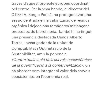
través d’aquest projecte europeu coordinat
pel centre. Per la seva banda, el director del
CT BETA, Sergio Ponsà, ha protagonitzat una
sessió centrada en la valorització de residus
orgànics i dejeccions ramaderes mitjançant
processos de biorefineria. També hi ha tingut
una presència destacada Carlos Alberto
Torres, investigador de la unitat de
Comptabilitat i Optimització de la
Sostenibilitat, amb la ponència
«Contextualització dels serveis ecosistèmics:
de la quantificació a la comercialització»
, on
ha abordat com integrar el valor dels serveis
ecosistèmics en l’economia real.