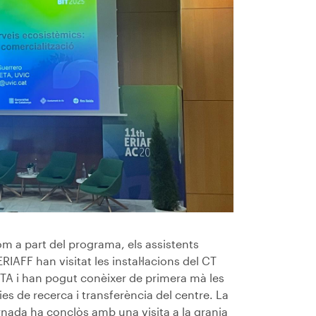
m a part del programa, els assistents
ERIAFF han visitat les instal·lacions del CT
TA i han pogut conèixer de primera mà les
nies de recerca i transferència del centre. La
rnada ha conclòs amb una visita a la granja