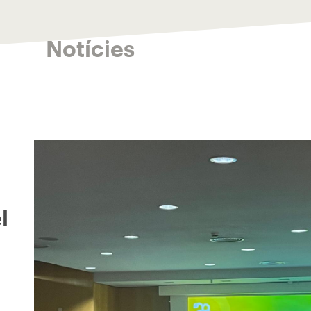
Notícies
l