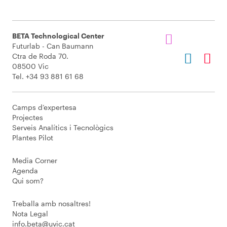
BETA Technological Center
Futurlab - Can Baumann
Ctra de Roda 70.
08500 Vic
Tel. +34 93 881 61 68
Camps d’expertesa
Projectes
Serveis Analítics i Tecnològics
Plantes Pilot
Media Corner
Agenda
Qui som?
Treballa amb nosaltres!
Nota Legal
info.beta@uvic.cat