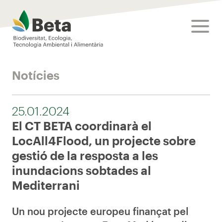
Beta Tech Center
toggle
Notícies
25.01.2024
El CT BETA coordinarà el
LocAll4Flood, un projecte sobre
gestió de la resposta a les
inundacions sobtades al
Mediterrani
Un nou projecte europeu finançat pel