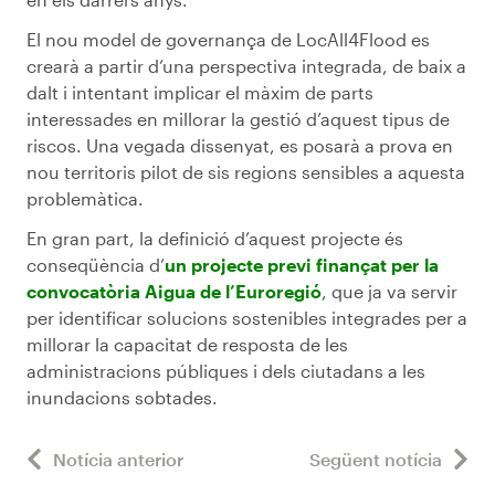
El nou model de governança de LocAll4Flood es
crearà a partir d’una perspectiva integrada, de baix a
dalt i intentant implicar el màxim de parts
interessades en millorar la gestió d’aquest tipus de
riscos. Una vegada dissenyat, es posarà a prova en
nou territoris pilot de sis regions sensibles a aquesta
problemàtica.
En gran part, la definició d’aquest projecte és
conseqüència d’
un projecte previ finançat per la
convocatòria Aigua de l’Euroregió
, que ja va servir
per identificar solucions sostenibles integrades per a
millorar la capacitat de resposta de les
administracions públiques i dels ciutadans a les
inundacions sobtades.
Notícia anterior
Següent notícia