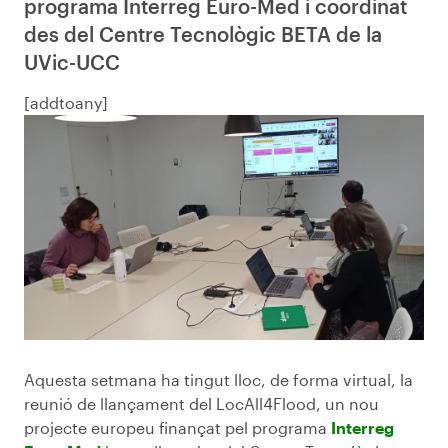
programa Interreg Euro-Med i coordinat
des del Centre Tecnològic BETA de la
UVic-UCC
[addtoany]
Aquesta setmana ha tingut lloc, de forma virtual, la
reunió de llançament del LocAll4Flood, un nou
projecte europeu finançat pel programa
Interreg