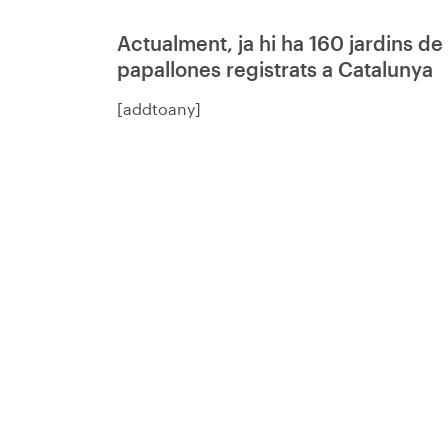
Actualment, ja hi ha 160 jardins de
papallones registrats a Catalunya
[addtoany]