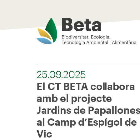
Beta Tech Center
25.09.2025
El CT BETA col·labora
amb el projecte
Jardins de Papallone
al Camp d’Espígol de
Vic