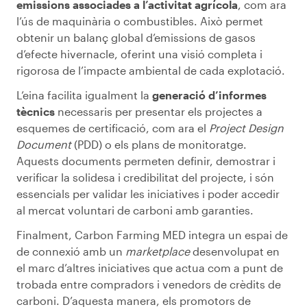
emissions associades a l’activitat agrícola
, com ara
l’ús de maquinària o combustibles. Això permet
obtenir un balanç global d’emissions de gasos
d’efecte hivernacle, oferint una visió completa i
rigorosa de l’impacte ambiental de cada explotació.
L’eina facilita igualment la
generació d’informes
tècnics
necessaris per presentar els projectes a
esquemes de certificació, com ara el
Project Design
Document
(PDD) o els plans de monitoratge.
Aquests documents permeten definir, demostrar i
verificar la solidesa i credibilitat del projecte, i són
essencials per validar les iniciatives i poder accedir
al mercat voluntari de carboni amb garanties.
Finalment, Carbon Farming MED integra un espai de
de connexió amb un
marketplace
desenvolupat en
el marc d’altres iniciatives que actua com a punt de
trobada entre compradors i venedors de crèdits de
carboni. D’aquesta manera, els promotors de