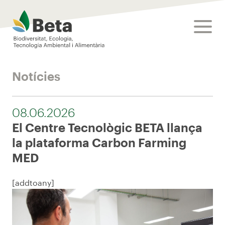
Beta Tech Center
toggle
Notícies
08.06.2026
El Centre Tecnològic BETA llança
la plataforma Carbon Farming
MED
[addtoany]