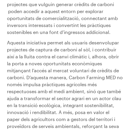
projectes que vulguin generar crèdits de carboni
poden accedir a aquest entorn per explorar
oportunitats de comercialització, connectant amb
inversors interessats i convertint les pràctiques
sostenibles en una font d’ingressos addicional.
Aquesta iniciativa permet als usuaris desenvolupar
projectes de captura de carboni al sòl, i contribuir
així a la lluita contra el canvi climàtic i, alhora, obrir
la porta a noves oportunitats econòmiques
mitjançant l’accés al mercat voluntari de crèdits de
carboni. D’aquesta manera, Carbon Farming MED no
només impulsa pràctiques agrícoles més
respectuoses amb el medi ambient, sinó que també
ajuda a transformar el sector agrari en un actor clau
en la transició ecològica, integrant sostenibilitat,
innovació i rendibilitat. A més, posa en valor el
paper dels agricultors com a gestors del territori i
proveïdors de serveis ambientals, reforçant la seva