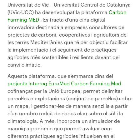
Universitat de Vic – Universitat Central de Catalunya
(UVic-UCC) ha desenvolupat la plataforma
Carbon
Farming MED
. Es tracta d’una eina digital
innovadora destinada a empreses consultores de
projectes de carboni, cooperatives i agricultors de
les terres Mediterrànies que té per objectiu facilitar
la implementació i el seguiment de pràctiques
agrícoles més sostenibles i resilients davant del
canvi climàtic.
Aquesta plataforma, que s’emmarca dins del
projecte Interreg EuroMed Carbon Farming Med
cofinançat per la Unió Europea, permet delimitar
parcel·les o explotacions (conjunt de parcel·les) sobre
un mapa, i gestionar-les de manera senzilla a partir
d’un nombre reduït de dades clau sobre el sòl i la
climatologia. A més, incorpora un simulador de
maneig agronòmic que permet avaluar com
diferents pràctiques agrícoles influeixen en el