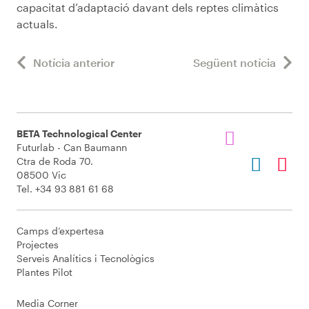
capacitat d’adaptació davant dels reptes climàtics
actuals.
Notícia anterior
Següent notícia
BETA Technological Center
Futurlab - Can Baumann
Ctra de Roda 70.
08500 Vic
Tel. +34 93 881 61 68
Camps d’expertesa
Projectes
Serveis Analítics i Tecnològics
Plantes Pilot
Media Corner