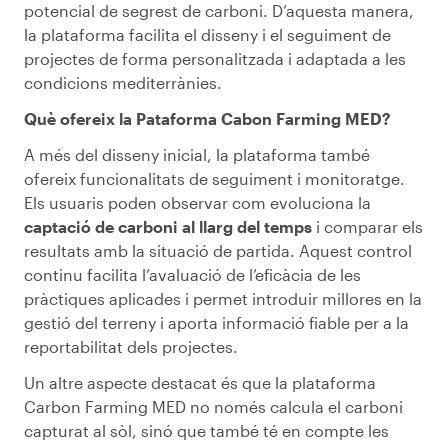
potencial de segrest de carboni. D’aquesta manera,
la plataforma facilita el disseny i el seguiment de
projectes de forma personalitzada i adaptada a les
condicions mediterrànies.
Què ofereix la Pataforma Cabon Farming MED?
A més del disseny inicial, la plataforma també
ofereix funcionalitats de seguiment i monitoratge.
Els usuaris poden observar com evoluciona la
captació de carboni al llarg del temps
i comparar els
resultats amb la situació de partida. Aquest control
continu facilita l’avaluació de l’eficàcia de les
pràctiques aplicades i permet introduir millores en la
gestió del terreny i aporta informació fiable per a la
reportabilitat dels projectes.
Un altre aspecte destacat és que la plataforma
Carbon Farming MED no només calcula el carboni
capturat al sòl, sinó que també té en compte les