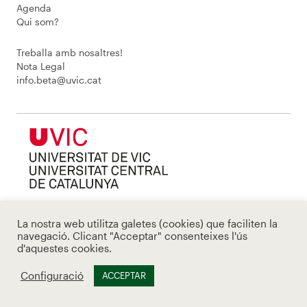
Agenda
Qui som?
Treballa amb nosaltres!
Nota Legal
info.beta@uvic.cat
La nostra web utilitza galetes (cookies) que faciliten la
navegació. Clicant "Acceptar" consenteixes l'ús
d'aquestes cookies.
Configuració
ACCEPTAR