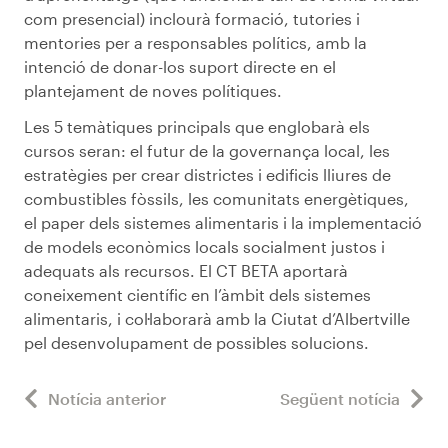
com presencial) inclourà formació, tutories i
mentories per a responsables polítics, amb la
intenció de donar-los suport directe en el
plantejament de noves polítiques.
Les 5 temàtiques principals que englobarà els
cursos seran: el futur de la governança local, les
estratègies per crear districtes i edificis lliures de
combustibles fòssils, les comunitats energètiques,
el paper dels sistemes alimentaris i la implementació
de models econòmics locals socialment justos i
adequats als recursos. El CT BETA aportarà
coneixement científic en l’àmbit dels sistemes
alimentaris, i col·laborarà amb la Ciutat d’Albertville
pel desenvolupament de possibles solucions.
Notícia anterior
Següent notícia