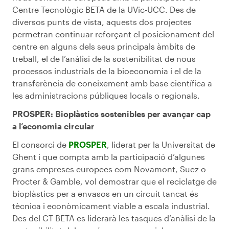
Centre Tecnològic BETA de la UVic-UCC. Des de
diversos punts de vista, aquests dos projectes
permetran continuar reforçant el posicionament del
centre en alguns dels seus principals àmbits de
treball, el de l’anàlisi de la sostenibilitat de nous
processos industrials de la bioeconomia i el de la
transferència de coneixement amb base científica a
les administracions públiques locals o regionals.
PROSPER: Bioplàstics sostenibles per avançar cap
a l’economia circular
El consorci de
PROSPER
, liderat per la Universitat de
Ghent i que compta amb la participació d’algunes
grans empreses europees com Novamont, Suez o
Procter & Gamble, vol demostrar que el reciclatge de
bioplàstics per a envasos en un circuit tancat és
tècnica i econòmicament viable a escala industrial.
Des del CT BETA es liderarà les tasques d’anàlisi de la