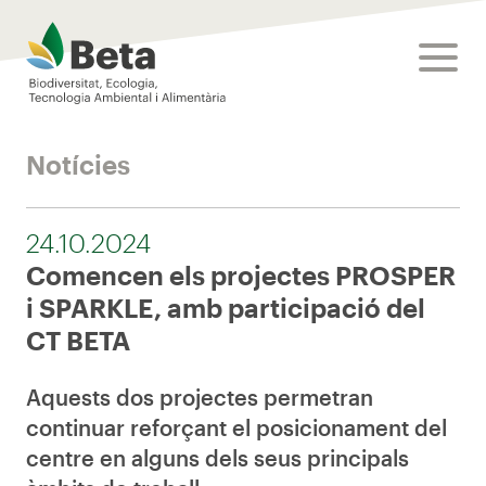
Beta Tech Center
toggle
Notícies
24.10.2024
Comencen els projectes PROSPER
i SPARKLE, amb participació del
CT BETA
Aquests dos projectes permetran
continuar reforçant el posicionament del
centre en alguns dels seus principals