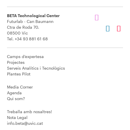
BETA Technological Center
Futurlab - Can Baumann
Ctra de Roda 70.
08500 Vic
Tel. +34 93 881 61 68
Camps d’expertesa
Projectes
Serveis Analítics i Tecnològics
Plantes Pilot
Media Corner
Agenda
Qui som?
Treballa amb nosaltres!
Nota Legal
info.beta@uvic.cat