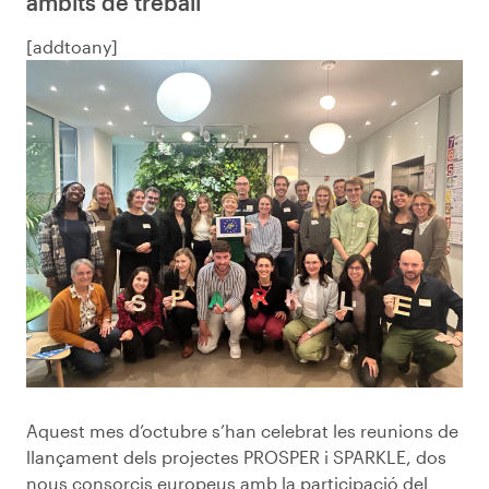
àmbits de treball
[addtoany]
Aquest mes d’octubre s’han celebrat les reunions de
llançament dels projectes PROSPER i SPARKLE, dos
nous consorcis europeus amb la participació del