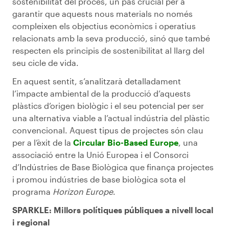
sostenibilitat del procés, un pas crucial per a
garantir que aquests nous materials no només
compleixen els objectius econòmics i operatius
relacionats amb la seva producció, sinó que també
respecten els principis de sostenibilitat al llarg del
seu cicle de vida.
En aquest sentit, s’analitzarà detalladament
l’impacte ambiental de la producció d’aquests
plàstics d’origen biològic i el seu potencial per ser
una alternativa viable a l’actual indústria del plàstic
convencional. Aquest tipus de projectes són clau
per a l’èxit de la
Circular Bio-Based Europe
, una
associació entre la Unió Europea i el Consorci
d’Indústries de Base Biològica que finança projectes
i promou indústries de base biològica sota el
programa
Horizon Europe
.
SPARKLE: Millors polítiques públiques a nivell local
i regional