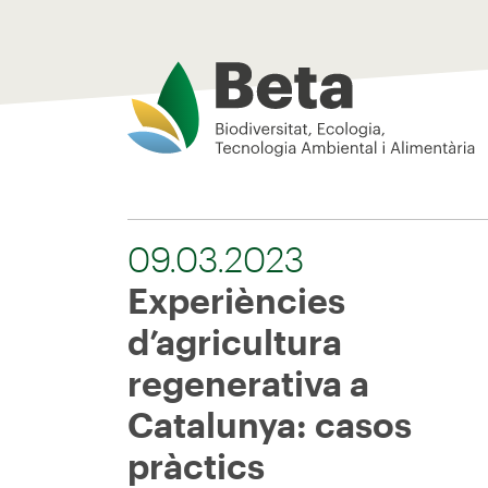
Beta Tech Center
09.03.2023
Experiències
d’agricultura
regenerativa a
Catalunya: casos
pràctics