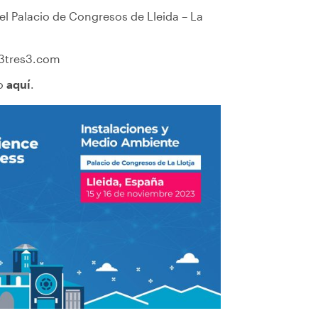
el Palacio de Congresos de Lleida – La
3tres3.com
ro
aquí
.