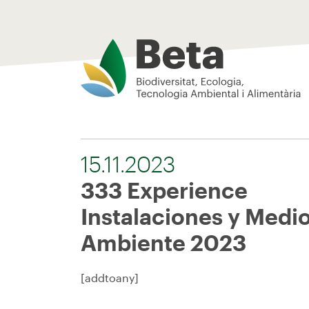
Beta Tech Center
15.11.2023
333 Experience
Instalaciones y Medi
Ambiente 2023
[addtoany]