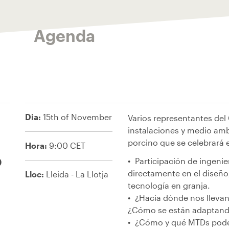
Agenda
Dia:
15th of November
Varios representantes del
instalaciones y medio amb
porcino que se celebrará e
Hora:
9:00 CET
o
Participación de ingenie
directamente en el diseño
Lloc:
Lleida - La Llotja
tecnología en granja.
¿Hacia dónde nos llevan
¿Cómo se están adaptand
¿Cómo y qué MTDs pode