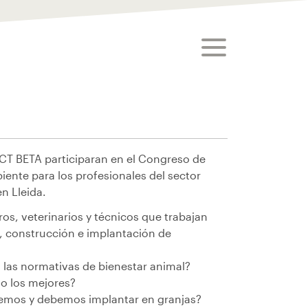
toggle menu
 CT BETA participaran en el Congreso de
iente para los profesionales del sector
n Lleida.
ros, veterinarios y técnicos que trabajan
, construcción e implantación de
 las normativas de bienestar animal?
o los mejores?
mos y debemos implantar en granjas?