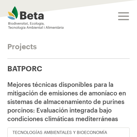
Beta Tech Center
toggle
Projects
BATPORC
Mejores técnicas disponibles para la
mitigación de emisiones de amoníaco en
sistemas de almacenamiento de purines
porcinos: Evaluación integrada bajo
condiciones climáticas mediterráneas
TECNOLOGÍAS AMBIENTALES Y BIOECONOMÍA