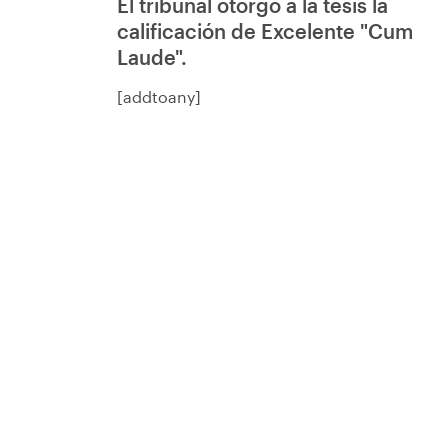
El tribunal otorgó a la tesis la
calificación de Excelente "Cum
Laude".
[addtoany]