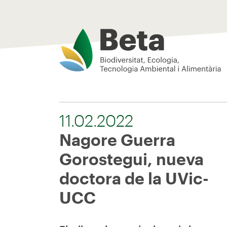
Beta Tech Center
11.02.2022
Nagore Guerra
Gorostegui, nueva
doctora de la UVic-
UCC