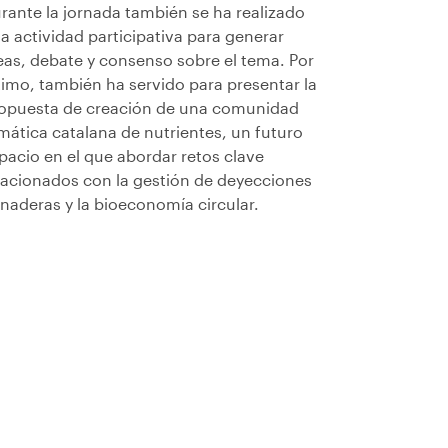
rante la jornada también se ha realizado
a actividad participativa para generar
eas, debate y consenso sobre el tema. Por
timo, también ha servido para presentar la
opuesta de creación de una comunidad
mática catalana de nutrientes, un futuro
pacio en el que abordar retos clave
lacionados con la gestión de deyecciones
naderas y la bioeconomía circular.