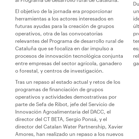
Du
El objetivo de la jornada era proporcionar
un
herramientas a los actores interesados en
id
futuras ayudas para la creación de grupos
úl
operativos, otra de las convocatorias
pr
relevantes del Programa de desarrollo rural de
te
Cataluña que se focaliza en dar impulso a
es
procesos de innovación tecnológica conjunta
re
entre empresas del sector agrícola, ganadero
ga
o forestal, y centros de investigación.
Tras un repaso al estado actual y retos de los
programas de financiación de grupos
operativos y actividades demostrativas por
parte de Sefa de Ribot, jefe del Servicio de
Innovación Agroalimentaria del DACC, el
director del CT BETA, Sergio Ponsá, y el
director del Catalan Water Partnership, Xavier
Amores, han realizado un repaso a los nuevos