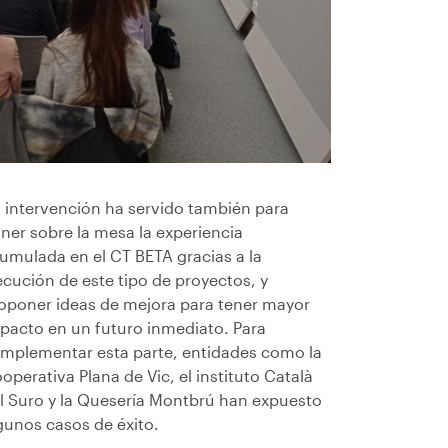
 intervención ha servido también para
ner sobre la mesa la experiencia
umulada en el CT BETA gracias a la
ecución de este tipo de proyectos, y
oponer ideas de mejora para tener mayor
pacto en un futuro inmediato. Para
mplementar esta parte, entidades como la
operativa Plana de Vic, el instituto Català
l Suro y la Quesería Montbrú han expuesto
gunos casos de éxito.