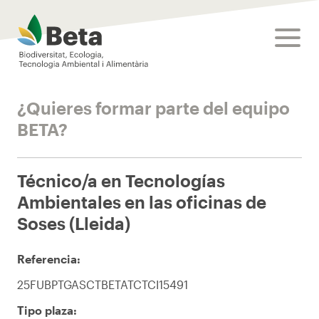
Beta Tech Center
toggle
¿Quieres formar parte del equipo
BETA?
Técnico/a en Tecnologías
Ambientales en las oficinas de
Soses (Lleida)
Referencia:
25FUBPTGASCTBETATCTCI15491
Tipo plaza: