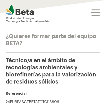
Beta Tech Center
toggle
¿Quieres formar parte del equipo
BETA?
Técnico/a en el ámbito de
tecnologías ambientales y
biorefinerías para la valorización
de residuos sólidos
Referencia:
24FUBPASCTBETATCTCI13806