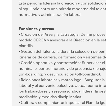
Esta persona liderará la creación y consolidaci
el equilibrio entre una mirada moderna del talent
normativo y administración laboral.
Funciones y tareas:
• Creación del Área y la Estrategia: Definir proce
modelo CERCA y asesorar a la Dirección en la est
plantilla.
• Gestión del Talento: Liderar la selección de perf
itinerarios de carrera, de formación y sistemas 
• Gestión operativa y contratación: Supervisar el
nómina, el control horario y de presencia (ficha
(on-boarding) y desvinculación (off-boarding).
• Relaciones laborales y marco legal: Asegurar la
laboral y el convenio colectivo, actuar como inte
los trabajadores y asesoría jurídica, liderar la ge
mediación y medidas disciplinarias.
• Cultura y cumplimiento: Impulsar el Plan de Igual