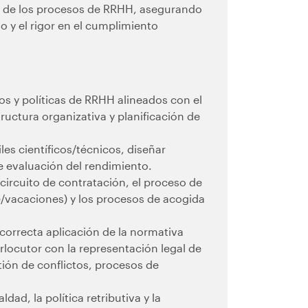
ón de los procesos de RRHH, asegurando
o y el rigor en el cumplimiento
sos y políticas de RRHH alineados con el
ructura organizativa y planificación de
iles científicos/técnicos, diseñar
de evaluación del rendimiento.
 circuito de contratación, el proceso de
je/vacaciones) y los procesos de acogida
 correcta aplicación de la normativa
rlocutor con la representación legal de
stión de conflictos, procesos de
dad, la política retributiva y la