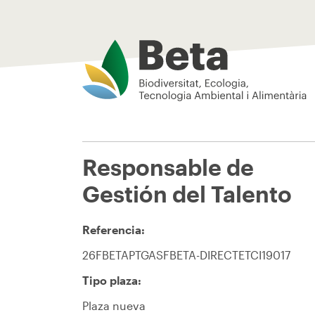
Beta Tech Center
Responsable de
Gestión del Talento
Referencia:
26FBETAPTGASFBETA-DIRECTETCI19017
Tipo plaza:
Plaza nueva