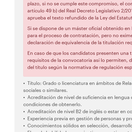
plazo, si no se cumple este compromiso, el con
artículo 49 b) del Real Decreto Legislativo 2/20
aprueba el texto refundido de la Ley del Estatu
Si se dispone de un máster oficial obtenido en 
para el proceso de contratación, pero no exime
declaración de equivalencia de la titulación re
En caso de que los candidatos presenten una ti
requisitos de la convocatoria así lo permiten
del título según la normativa de regulación espe
Título: Grado o licenciatura en ámbitos de Rela
sociales o similares.
Acreditación de nivel de suficiencia en lengua c
condiciones de obtenerlo.
Acreditación de nivel B2 de inglés o estar en 
Experiencia previa en gestión de personas y p
Conocimientos sólidos en selección, desarrollo