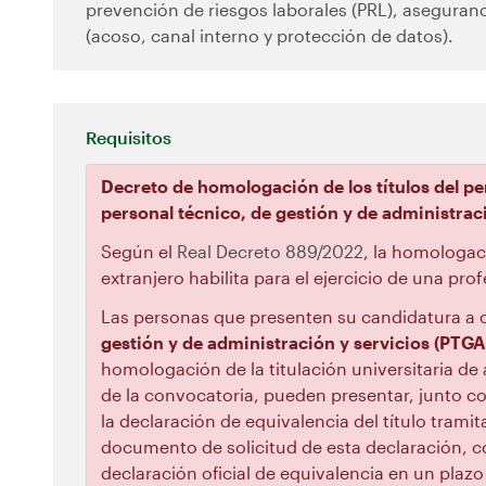
prevención de riesgos laborales (PRL), aseguran
(acoso, canal interno y protección de datos).
Requisitos
Decreto de homologación de los títulos del pe
personal técnico, de gestión y de administrac
Según el
Real Decreto 889/2022
, la homologaci
extranjero habilita para el ejercicio de una pr
Las personas que presenten su candidatura a
gestión y de administración y servicios
(PTGA
homologación de la titulación universitaria de 
de la convocatoria, pueden presentar, junto con
la declaración de equivalencia del título trami
documento de solicitud de esta declaración, c
declaración oficial de equivalencia en un plaz