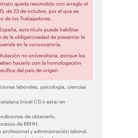
trato queda rescindido con arreglo al
15, de 23 de octubre, por el que se
to de los Trabajadores.
España, este título puede habilitar
 de la obligatoriedad de presentar la
querida en la convocatoria.
tulación no universitaria, porque los
, deben hacerlo con la homologación
cífica del país de origen.
ciones laborales, psicología, ciencias
atalana (nivel C1) o estar en
condiciones de obtenerlo.
rocesos de RRHH.
 profesional y administración laboral.