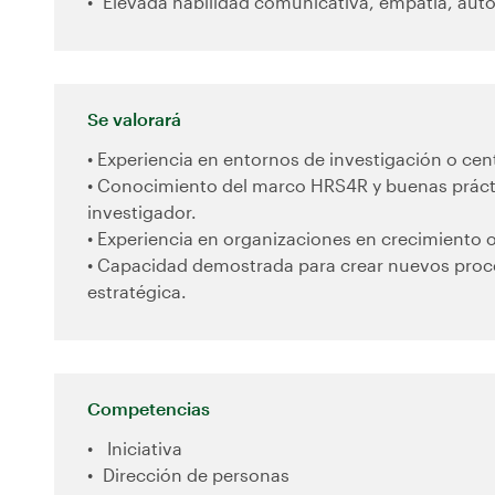
Elevada habilidad comunicativa, empatía, auto
Se valorará
• Experiencia en entornos de investigación o cen
• Conocimiento del marco HRS4R y buenas prácti
investigador.
• Experiencia en organizaciones en crecimiento
• Capacidad demostrada para crear nuevos proces
estratégica.
Competencias
Iniciativa
Dirección de personas