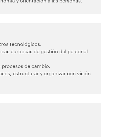
nomía y orientación a las personas.
tros tecnológicos.
cas europeas de gestión del personal
 o procesos de cambio.
os, estructurar y organizar con visión