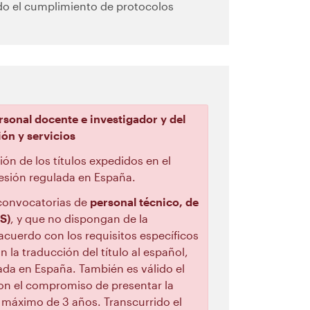
do el cumplimiento de protocolos
rsonal docente e investigador y del
ión y servicios
ón de los títulos expedidos en el
ofesión regulada en España.
 convocatorias de
personal técnico, de
S)
, y que no dispongan de la
acuerdo con los requisitos específicos
 la traducción del título al español,
tada en España. También es válido el
on el compromiso de presentar la
o máximo de 3 años. Transcurrido el