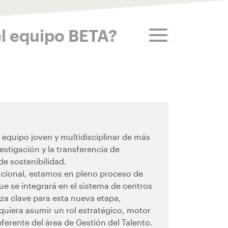
toggle menu
el equipo BETA?
equipo joven y multidisciplinar de más
stigación y la transferencia de
de sostenibilidad.
ucional, estamos en pleno proceso de
e se integrará en el sistema de centros
za clave para esta nueva etapa,
uiera asumir un rol estratégico, motor
ferente del área de Gestión del Talento.