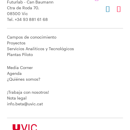
Futurlab - Can Baumann
Ctra de Roda 70.
08500 Vic
Tel. +34 93 881 61 68
Campos de conocimiento
Proyectos
Servicios Analíticos y Tecnológicos
Plantas Piloto
Media Corner
Agenda
¿Quiénes somos?
¡Trabaja con nosotros!
Nota legal
info.beta@uvic.cat