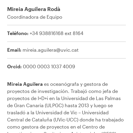
Mireia Aguilera Rodà
Coordinadora de Equipo
Teléfono:
+34 938816168 ext 8164
Email:
mireia.aguilera@uvic.cat
Orcid:
0000 0003 1037 4009
Mireia Aguilera
es oceanógrafa y gestora de
proyectos de investigación. Trabajó como jefa de
proyectos de I+D+i en la Universidad de Las Palmas
de Gran Canaria (ULPGC) hasta 2013 y luego se
trasladó a la Universidad de Vic – Universidad
Central de Cataluña (UVic-UCC) donde ha trabajado
como gestora de proyectos en el Centro de