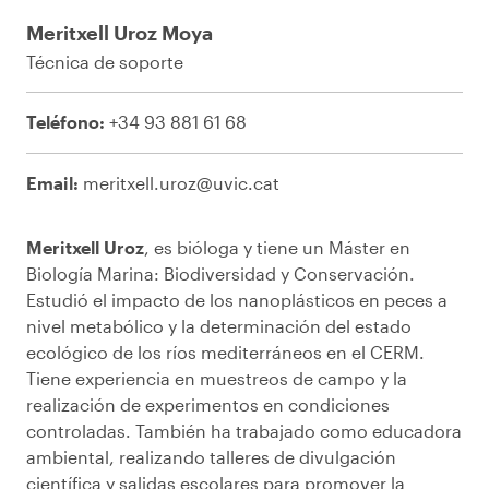
Meritxell Uroz Moya
Técnica de soporte
Teléfono:
+34 93 881 61 68
Email:
meritxell.uroz@uvic.cat
Meritxell Uroz
, es bióloga y tiene un Máster en
Biología Marina: Biodiversidad y Conservación.
Estudió el impacto de los nanoplásticos en peces a
nivel metabólico y la determinación del estado
ecológico de los ríos mediterráneos en el CERM.
Tiene experiencia en muestreos de campo y la
realización de experimentos en condiciones
controladas. También ha trabajado como educadora
ambiental, realizando talleres de divulgación
científica y salidas escolares para promover la