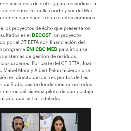
ndo iniciativas de éxito, y para reivindicar la
ración entre las orillas norte y sur del Mar
erráneo para hacer frente a retos comunes.
e los proyectos de éxito que presentaron
esultados es el
DECOST
, un proyecto
ado por el CT BETA con financiación del
io programa
ENI CBC MED
para impulsar
s sistemas de gestión de residuos
icos urbanos. Por parte del CT BETA, Juan
, Mabel Mora y Albert Palou hicieron una
ión en directo desde tres puntos de Les
s de Roda, desde donde mostraron todos
lementos del sistema piloto de compostaje
itario que se ha instalado.