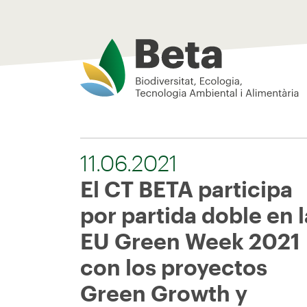
Beta Tech Center
11.06.2021
El CT BETA participa
por partida doble en l
EU Green Week 2021
con los proyectos
Green Growth y