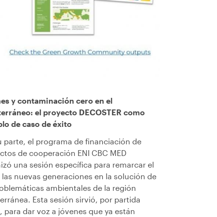
es y contaminación cero en el
terráneo: el proyecto DECOSTER como
lo de caso de éxito
u parte, el programa de financiación de
ctos de cooperación ENI CBC MED
izó una sesión específica para remarcar el
e las nuevas generaciones en la solución de
roblemáticas ambientales de la región
erránea. Esta sesión sirvió, por partida
, para dar voz a jóvenes que ya están