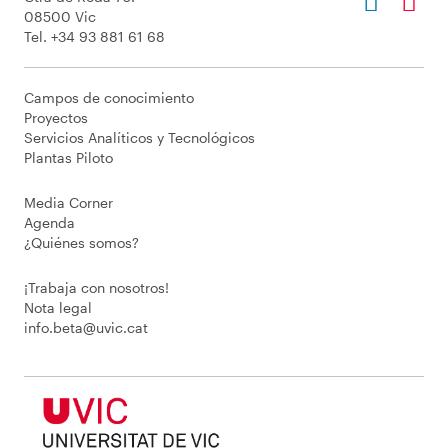
08500 Vic
Tel. +34 93 881 61 68
Campos de conocimiento
Proyectos
Servicios Analíticos y Tecnológicos
Plantas Piloto
Media Corner
Agenda
¿Quiénes somos?
¡Trabaja con nosotros!
Nota legal
info.beta@uvic.cat