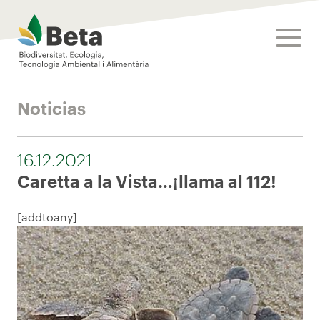
Beta Tech Center
toggle
Noticias
16.12.2021
Caretta a la Vista…¡llama al 112!
[addtoany]