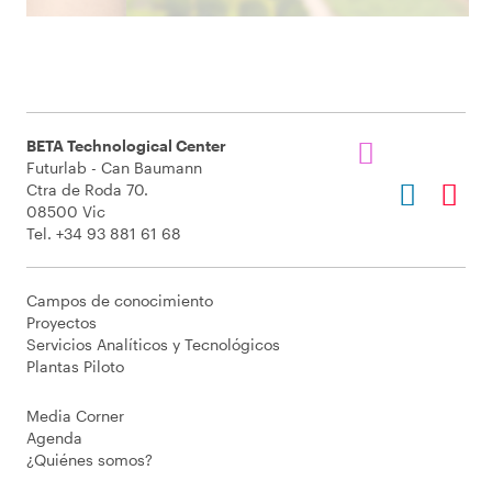
BETA Technological Center
Futurlab - Can Baumann
Ctra de Roda 70.
08500 Vic
Tel. +34 93 881 61 68
Campos de conocimiento
Proyectos
Servicios Analíticos y Tecnológicos
Plantas Piloto
Media Corner
Agenda
¿Quiénes somos?