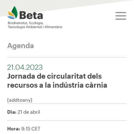
Beta Tech Center
toggle
Agenda
21.04.2023
Jornada de circularitat dels
recursos a la indústria càrnia
[addtoany]
Dia:
21 de abril
Hora:
9:15 CET